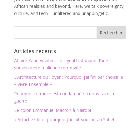
African realities and beyond. Here, we talk sovereignty,
culture, and tech—unfiltered and unapologetic.
Articles récents
Affaire Yann Vézilier : Le signal historique d’une
souveraineté malienne retrouvée
L’Architecture du Foyer : Pourquoi j’ai fini par choisir le
« Vivre-Ensemble »
Pourquoi la france est condamnée à nous faire la
guerre
Le colon Emmanuel Macron à Nairobi
« Attachez-le » : pourquoi j’ai fait souche au Sahel