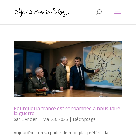
Pourquoi la france est condamnée à nous faire
la guerre
par
L'Ancien
|
Mai 23, 2026
|
Décryptage
Aujourd’hui, on va parler de mon plat préféré : la