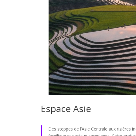
Espace Asie
Des steppes de l’Asie Centrale aux rizières i
familiaux et sociaux complexes. Cette pratique