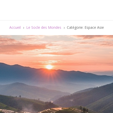
Accueil
Le Socle des Mondes
Catégorie: Espace Asie
5
5