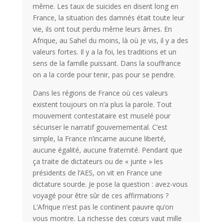
même. Les taux de suicides en disent long en
France, la situation des damnés était toute leur
vie, ils ont tout perdu même leurs âmes. En
Afrique, au Sahel du moins, là où je vis, il y a des
valeurs fortes. Il y a la foi, les traditions et un
sens de la famille puissant. Dans la souffrance
on a la corde pour tenir, pas pour se pendre.
Dans les régions de France où ces valeurs
existent toujours on n’a plus la parole. Tout
mouvement contestataire est muselé pour
sécuriser le narratif gouvernemental. C’est
simple, la France n’incarne aucune liberté,
aucune égalité, aucune fraternité. Pendant que
ça traite de dictateurs ou de « junte » les
présidents de l’AES, on vit en France une
dictature sourde. Je pose la question : avez-vous
voyagé pour être sûr de ces affirmations ?
L’Afrique n’est pas le continent pauvre qu’on
vous montre. La richesse des cœurs vaut mille