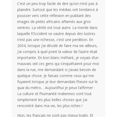
C’est un peu trop facile de dire qu’on n’est pas à
plaindre. Surtout que les médias ont tendance à
pousser vers cette réflexion en publiant des
images de petits africains affamés aux gros
ventres. La vérité est tout autre. La merde dans
laquelle l’Occident se vautre depuis des lustres
n’est pas une richesse, c’est une perdition. En
2004, lorsque j’ai décidé de faire ma vie ailleurs,
j’ai compris à quel point la valeur de l’autre était
importante. En bon blanc méfiant, je voyais d’un
mauvais œil ces gens qui s’inquiétaient pour moi
dans la rue, me demandant si j’avais besoin de
quelque chose. Je faisais comme ceux qui me
fuyaient lorsque je leur demandais l’heure sur le
quai du métro… Aujourd’hui je peux l’affirmer :
La culture et l’humanité maliennes sont tout
simplement les plus belles choses que j’ai
rencontré dans ma vie, les plus riches !
Non, les français ne sont pas mieux logés. Et