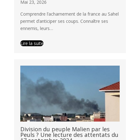
Mai 23, 2026
Comprendre l’acharnement de la france au Sahel
permet d’anticiper ses coups. Connaître ses
ennemis, leurs…
Lire la suite
Division du peuple Malien par les
Peuls ? Une lecture des attentats du