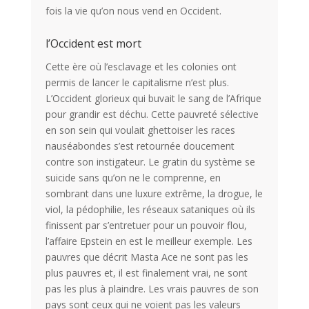
fois la vie qu’on nous vend en Occident.
l’Occident est mort
Cette ère où l’esclavage et les colonies ont
permis de lancer le capitalisme n’est plus.
L’Occident glorieux qui buvait le sang de l’Afrique
pour grandir est déchu. Cette pauvreté sélective
en son sein qui voulait ghettoiser les races
nauséabondes s’est retournée doucement
contre son instigateur. Le gratin du système se
suicide sans qu’on ne le comprenne, en
sombrant dans une luxure extrême, la drogue, le
viol, la pédophilie, les réseaux sataniques où ils
finissent par s’entretuer pour un pouvoir flou,
l’affaire Epstein en est le meilleur exemple. Les
pauvres que décrit Masta Ace ne sont pas les
plus pauvres et, il est finalement vrai, ne sont
pas les plus à plaindre. Les vrais pauvres de son
pays sont ceux qui ne voient pas les valeurs