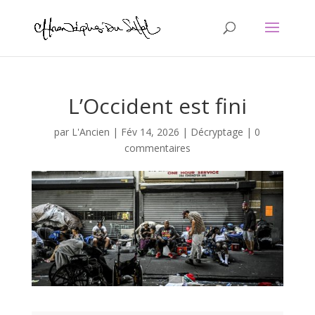
L’Occident est fini
par
L'Ancien
|
Fév 14, 2026
|
Décryptage
|
0
commentaires