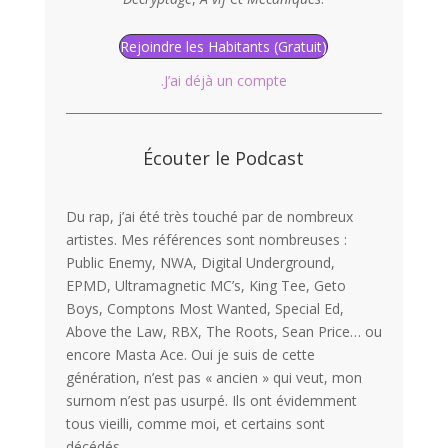
Rejoindre les Habitants (Gratuit)
.J’ai déjà un compte
Écouter le Podcast
Du rap, j’ai été très touché par de nombreux
artistes. Mes références sont nombreuses :
Public Enemy, NWA, Digital Underground,
EPMD, Ultramagnetic MC’s, King Tee, Geto
Boys, Comptons Most Wanted, Special Ed,
Above the Law, RBX, The Roots, Sean Price… ou
encore Masta Ace. Oui je suis de cette
génération, n’est pas « ancien » qui veut, mon
surnom n’est pas usurpé. Ils ont évidemment
tous vieilli, comme moi, et certains sont
décédés.