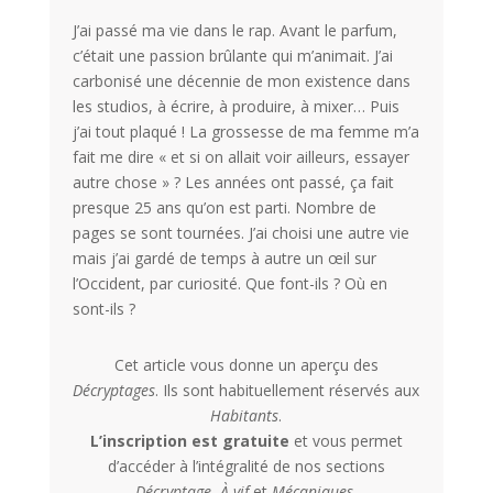
J’ai passé ma vie dans le rap. Avant le parfum,
c’était une passion brûlante qui m’animait. J’ai
carbonisé une décennie de mon existence dans
les studios, à écrire, à produire, à mixer… Puis
j’ai tout plaqué ! La grossesse de ma femme m’a
fait me dire « et si on allait voir ailleurs, essayer
autre chose » ? Les années ont passé, ça fait
presque 25 ans qu’on est parti. Nombre de
pages se sont tournées. J’ai choisi une autre vie
mais j’ai gardé de temps à autre un œil sur
l’Occident, par curiosité. Que font-ils ? Où en
sont-ils ?
Cet article vous donne un aperçu des
Décryptages
. Ils sont habituellement réservés aux
Habitants
.
L’inscription est gratuite
et vous permet
d’accéder à l’intégralité de nos sections
Décryptage
,
À vif
et
Mécaniques
.