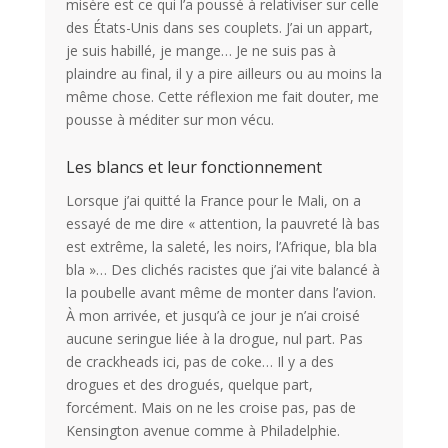
misère est ce qui l’a poussé à relativiser sur celle
des États-Unis dans ses couplets. J’ai un appart,
je suis habillé, je mange… Je ne suis pas à
plaindre au final, il y a pire ailleurs ou au moins la
même chose. Cette réflexion me fait douter, me
pousse à méditer sur mon vécu.
Les blancs et leur fonctionnement
Lorsque j’ai quitté la France pour le Mali, on a
essayé de me dire « attention, la pauvreté là bas
est extrême, la saleté, les noirs, l’Afrique, bla bla
bla »… Des clichés racistes que j’ai vite balancé à
la poubelle avant même de monter dans l’avion.
À mon arrivée, et jusqu’à ce jour je n’ai croisé
aucune seringue liée à la drogue, nul part. Pas
de crackheads ici, pas de coke… Il y a des
drogues et des drogués, quelque part,
forcément. Mais on ne les croise pas, pas de
Kensington avenue comme à Philadelphie.