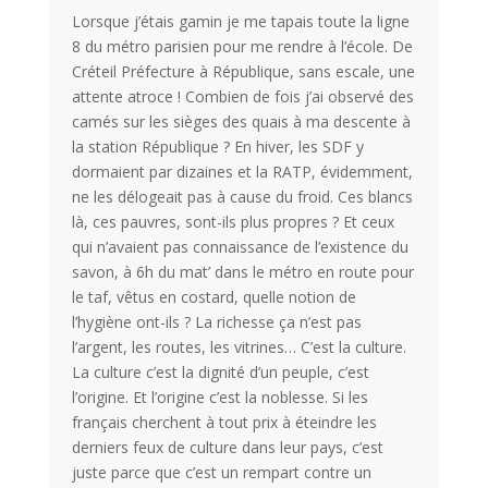
Lorsque j’étais gamin je me tapais toute la ligne
8 du métro parisien pour me rendre à l’école. De
Créteil Préfecture à République, sans escale, une
attente atroce ! Combien de fois j’ai observé des
camés sur les sièges des quais à ma descente à
la station République ? En hiver, les SDF y
dormaient par dizaines et la RATP, évidemment,
ne les délogeait pas à cause du froid. Ces blancs
là, ces pauvres, sont-ils plus propres ? Et ceux
qui n’avaient pas connaissance de l’existence du
savon, à 6h du mat’ dans le métro en route pour
le taf, vêtus en costard, quelle notion de
l’hygiène ont-ils ? La richesse ça n’est pas
l’argent, les routes, les vitrines… C’est la culture.
La culture c’est la dignité d’un peuple, c’est
l’origine. Et l’origine c’est la noblesse. Si les
français cherchent à tout prix à éteindre les
derniers feux de culture dans leur pays, c’est
juste parce que c’est un rempart contre un