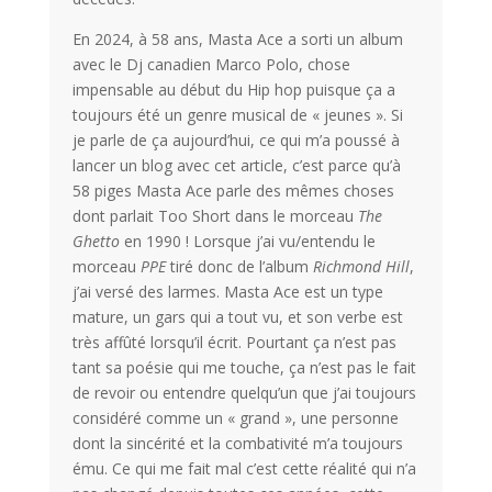
En 2024, à 58 ans, Masta Ace a sorti un album
avec le Dj canadien Marco Polo, chose
impensable au début du Hip hop puisque ça a
toujours été un genre musical de « jeunes ». Si
je parle de ça aujourd’hui, ce qui m’a poussé à
lancer un blog avec cet article, c’est parce qu’à
58 piges Masta Ace parle des mêmes choses
dont parlait Too Short dans le morceau
The
Ghetto
en 1990 ! Lorsque j’ai vu/entendu le
morceau
PPE
tiré donc de l’album
Richmond Hill
,
j’ai versé des larmes. Masta Ace est un type
mature, un gars qui a tout vu, et son verbe est
très affûté lorsqu’il écrit. Pourtant ça n’est pas
tant sa poésie qui me touche, ça n’est pas le fait
de revoir ou entendre quelqu’un que j’ai toujours
considéré comme un « grand », une personne
dont la sincérité et la combativité m’a toujours
ému. Ce qui me fait mal c’est cette réalité qui n’a