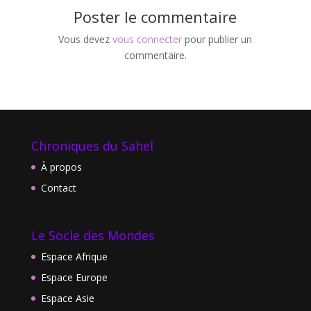
Poster le commentaire
Vous devez
vous connecter
pour publier un
commentaire.
Chroniques du Sahel
À propos
Contact
Le Socle des Mondes
Espace Afrique
Espace Europe
Espace Asie